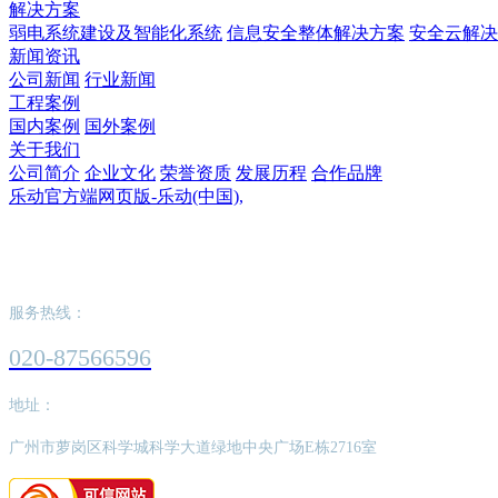
解决方案
弱电系统建设及智能化系统
信息安全整体解决方案
安全云解决
新闻资讯
公司新闻
行业新闻
工程案例
国内案例
国外案例
关于我们
公司简介
企业文化
荣誉资质
发展历程
合作品牌
乐动官方端网页版-乐动(中国),
乐动官方端网页版-乐动(中国),
服务热线：
020-87566596
地址：
广州市萝岗区科学城科学大道绿地中央广场E栋2716室