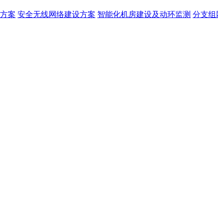
方案
安全无线网络建设方案
智能化机房建设及动环监测
分支组