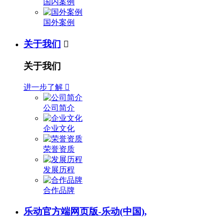
国内案例
国外案例
关于我们

关于我们
进一步了解

公司简介
企业文化
荣誉资质
发展历程
合作品牌
乐动官方端网页版-乐动(中国),