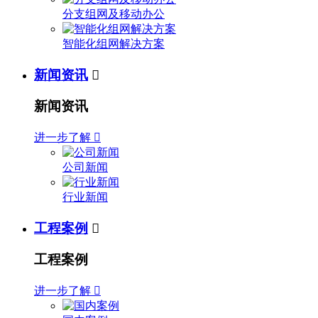
分支组网及移动办公
智能化组网解决方案
新闻资讯

新闻资讯
进一步了解

公司新闻
行业新闻
工程案例

工程案例
进一步了解
