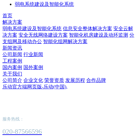
弱电系统建设及智能化系统
首页
解决方案
弱电系统建设及智能化系统
信息安全整体解决方案
安全云解
决方案
安全无线网络建设方案
智能化机房建设及动环监测
分
支组网及移动办公
智能化组网解决方案
新闻资讯
公司新闻
行业新闻
工程案例
国内案例
国外案例
关于我们
公司简介
企业文化
荣誉资质
发展历程
合作品牌
乐动官方端网页版-乐动(中国),
乐动官方端网页版-乐动(中国),
服务热线：
020-87566596