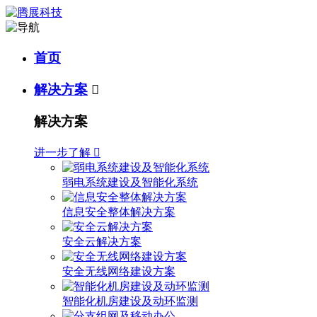
首页
解决方案

解决方案
进一步了解

弱电系统建设及智能化系统
信息安全整体解决方案
安全云解决方案
安全无线网络建设方案
智能化机房建设及动环监测