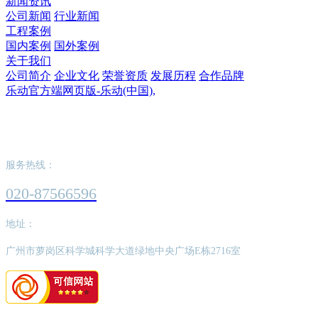
新闻资讯
公司新闻
行业新闻
工程案例
国内案例
国外案例
关于我们
公司简介
企业文化
荣誉资质
发展历程
合作品牌
乐动官方端网页版-乐动(中国),
乐动官方端网页版-乐动(中国),
服务热线：
020-87566596
地址：
广州市萝岗区科学城科学大道绿地中央广场E栋2716室